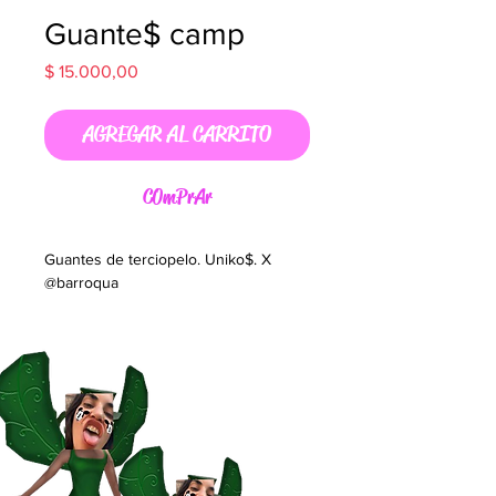
Guante$ camp
Precio
$ 15.000,00
AGREGAR AL CARRITO
C0mPrAr
Guantes de terciopelo. Uniko$. X
@barroqua