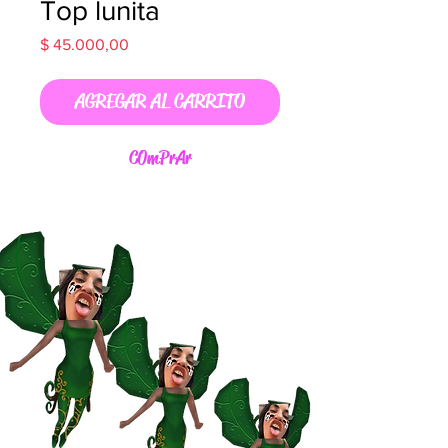
Top lunita
Precio
$ 45.000,00
AGREGAR AL CARRITO
C0mPrAr