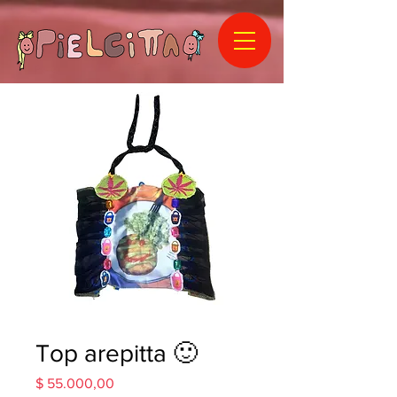
Top arepitta 🙂
Precio
$ 55.000,00