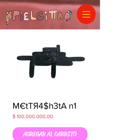
M€tTЯ4$h3tA n1
Precio
$ 100.000.000,00
AGREGAR AL CARRITO