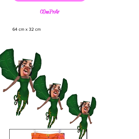
C0mPrAr
64 cm x 32 cm