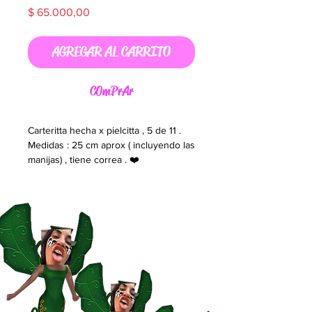
Precio
$ 65.000,00
AGREGAR AL CARRITO
C0mPrAr
Carteritta hecha x pielcitta , 5 de 11 .
Medidas : 25 cm aprox ( incluyendo las
manijas) , tiene correa . ❤️