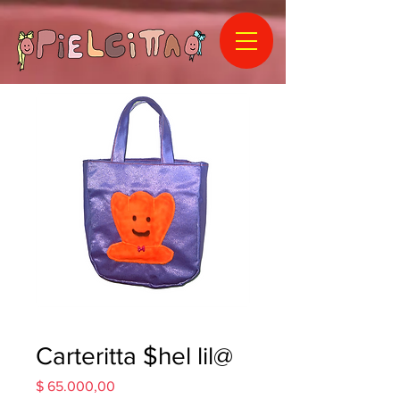
Carteritta $hel lil@
Precio
$ 65.000,00