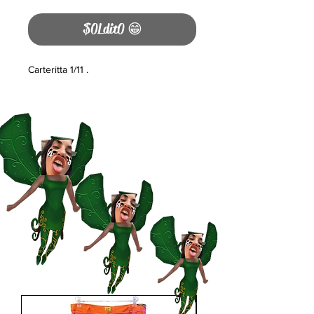
$0Ldit0 😁
Carteritta 1/11 .