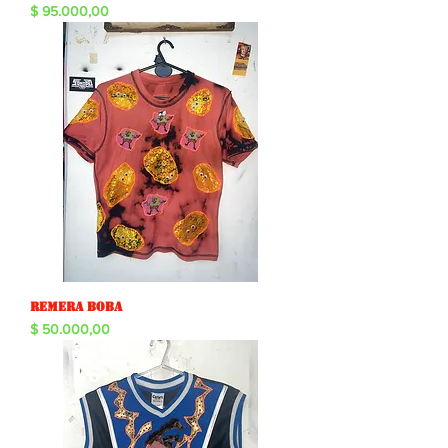
Precio
$ 95.000,00
Remera boba
Precio
$ 50.000,00